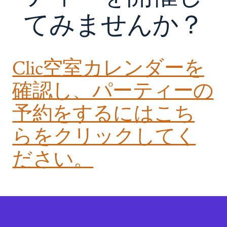
てみませんか？
Clic空室カレンダーを
確認し、パーティーの
予約をするにはこち
らをクリックしてく
ださい。